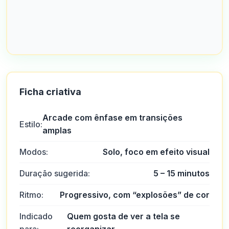
Ficha criativa
Arcade com ênfase em transições
Estilo:
amplas
Modos:
Solo, foco em efeito visual
Duração sugerida:
5 – 15 minutos
Ritmo:
Progressivo, com “explosões” de cor
Indicado
Quem gosta de ver a tela se