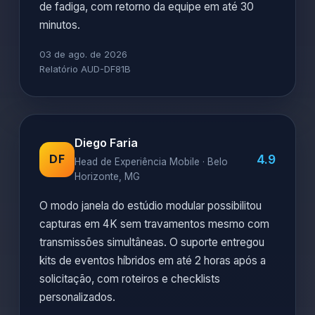
de fadiga, com retorno da equipe em até 30
minutos.
03 de ago. de 2026
Relatório AUD-DF81B
Diego Faria
4.9
DF
Head de Experiência Mobile · Belo
Horizonte, MG
O modo janela do estúdio modular possibilitou
capturas em 4K sem travamentos mesmo com
transmissões simultâneas. O suporte entregou
kits de eventos híbridos em até 2 horas após a
solicitação, com roteiros e checklists
personalizados.