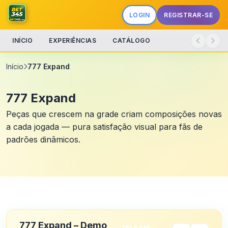
LOGIN
REGISTRAR-SE
INÍCIO
EXPERIÊNCIAS
CATÁLOGO
Início
777 Expand
777 Expand
Peças que crescem na grade criam composições novas
a cada jogada — pura satisfação visual para fãs de
padrões dinâmicos.
777 Expand – Demo
TELA EM