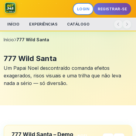
LOGIN
REGISTRAR-SE
INÍCIO
EXPERIÊNCIAS
CATÁLOGO
Início
777 Wild Santa
777 Wild Santa
Um Papai Noel descontraído comanda efeitos
exagerados, risos visuais e uma trilha que não leva
nada a sério — só diversão.
777 Wild Santa – Demo
NOEL