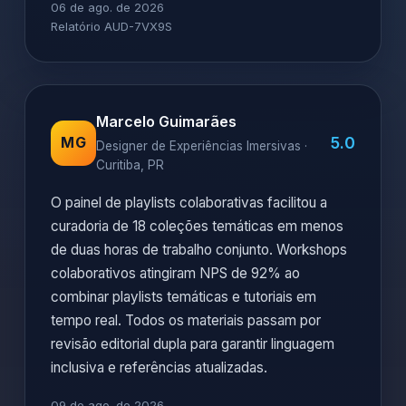
06 de ago. de 2026
Relatório AUD-7VX9S
Marcelo Guimarães
5.0
MG
Designer de Experiências Imersivas ·
Curitiba, PR
O painel de playlists colaborativas facilitou a
curadoria de 18 coleções temáticas em menos
de duas horas de trabalho conjunto. Workshops
colaborativos atingiram NPS de 92% ao
combinar playlists temáticas e tutoriais em
tempo real. Todos os materiais passam por
revisão editorial dupla para garantir linguagem
inclusiva e referências atualizadas.
09 de ago. de 2026