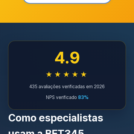
4.9
★★★★★
435 avaliações verificadas em 2026
NPS verificado
83%
Como especialistas
usam a BET345