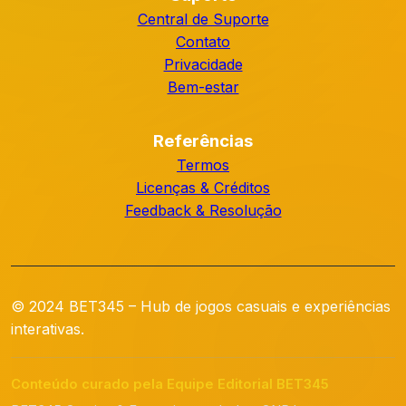
Central de Suporte
Contato
Privacidade
Bem-estar
Referências
Termos
Licenças & Créditos
Feedback & Resolução
© 2024 BET345 – Hub de jogos casuais e experiências
interativas.
Conteúdo curado pela Equipe Editorial BET345