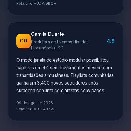
Relatório AUD-V9BQH
Camila Duarte
4.9
CD
Produtora de Eventos Híbridos ·
Florianópolis, SC
O modo janela do estúdio modular possibilitou
capturas em 4K sem travamentos mesmo com
transmissões simultâneas. Playlists comunitárias
ganharam 3.400 novos seguidores após
curadoria conjunta com artistas convidados.
09 de ago. de 2026
Relatório AUD-4JYVE