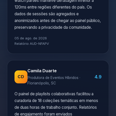
watch parties manteve defasagem inferior a
120ms entre regiões diferentes do país. Os
dados de sessões são agregados e
anonimizados antes de chegar ao painel público,
preservando a privacidade da comunidade.
05 de ago. de 2026
Relatório AUD-NFAPV
Camila Duarte
4.9
CD
Produtora de Eventos Híbridos ·
Florianópolis, SC
O painel de playlists colaborativas facilitou a
curadoria de 18 coleções temáticas em menos
de duas horas de trabalho conjunto. Relatórios
de engajamento foram enviados