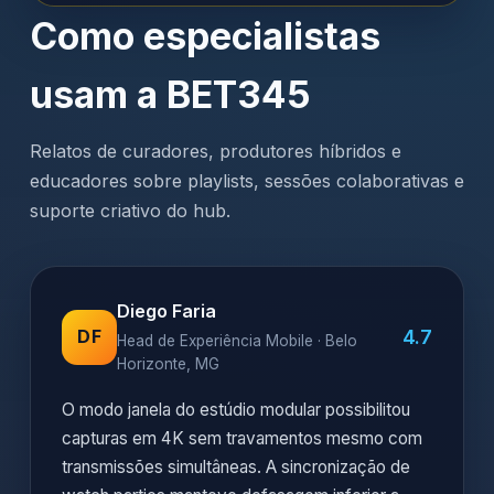
Como especialistas
usam a BET345
Relatos de curadores, produtores híbridos e
educadores sobre playlists, sessões colaborativas e
suporte criativo do hub.
Diego Faria
4.7
DF
Head de Experiência Mobile · Belo
Horizonte, MG
O modo janela do estúdio modular possibilitou
capturas em 4K sem travamentos mesmo com
transmissões simultâneas. A sincronização de