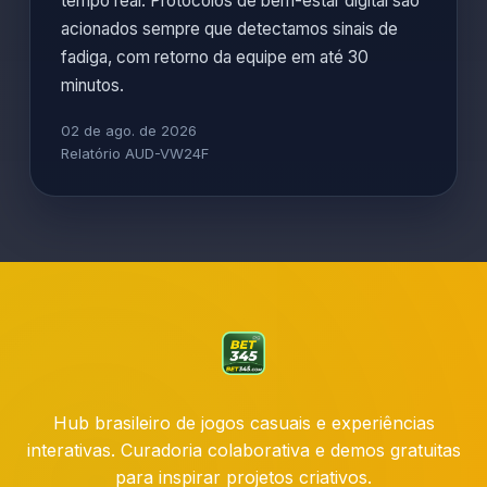
tempo real. Protocolos de bem-estar digital são
acionados sempre que detectamos sinais de
fadiga, com retorno da equipe em até 30
minutos.
02 de ago. de 2026
Relatório AUD-VW24F
Hub brasileiro de jogos casuais e experiências
interativas. Curadoria colaborativa e demos gratuitas
para inspirar projetos criativos.