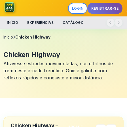
LOGIN
REGISTRAR-SE
INÍCIO
EXPERIÊNCIAS
CATÁLOGO
Início
Chicken Highway
Chicken Highway
Atravesse estradas movimentadas, rios e trilhos de
trem neste arcade frenético. Guie a galinha com
reflexos rápidos e conquiste a maior distância.
Chicken Highway –
ARCADE