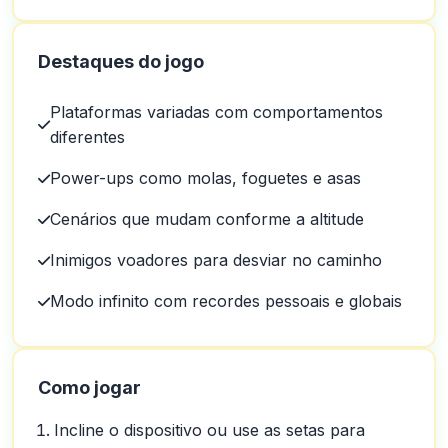
Destaques do jogo
Plataformas variadas com comportamentos
diferentes
Power-ups como molas, foguetes e asas
Cenários que mudam conforme a altitude
Inimigos voadores para desviar no caminho
Modo infinito com recordes pessoais e globais
Como jogar
Incline o dispositivo ou use as setas para