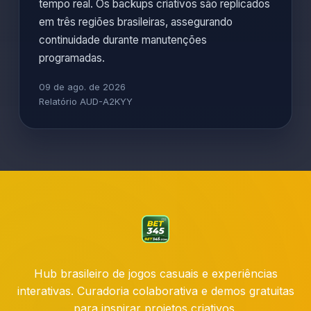
tempo real. Os backups criativos são replicados
em três regiões brasileiras, assegurando
continuidade durante manutenções
programadas.
09 de ago. de 2026
Relatório AUD-A2KYY
Hub brasileiro de jogos casuais e experiências
interativas. Curadoria colaborativa e demos gratuitas
para inspirar projetos criativos.