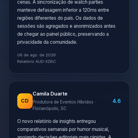
cenas. A sincronização de watch parties
manteve defasagem inferior a 120ms entre
regiões diferentes do país. Os dados de
sessões são agregados e anonimizados antes
de chegar ao painel público, preservando a
privacidade da comunidade.
06 de ago. de 2026
Relatório AUD-IIZBC
Camila Duarte
4.6
CD
Produtora de Eventos Híbridos ·
Florianópolis, SC
O novo relatório de insights entregou
comparativos semanais por humor musical,
apoiando decisões editoriais mais rápidas. A