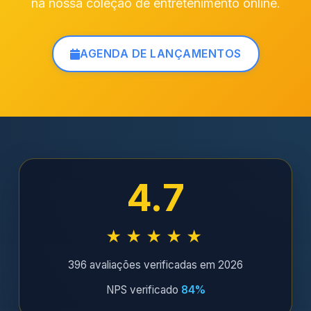
na nossa coleção de entretenimento online.
AGENDA DE LANÇAMENTOS
4.7
★★★★★
396 avaliações verificadas em 2026
NPS verificado
84%