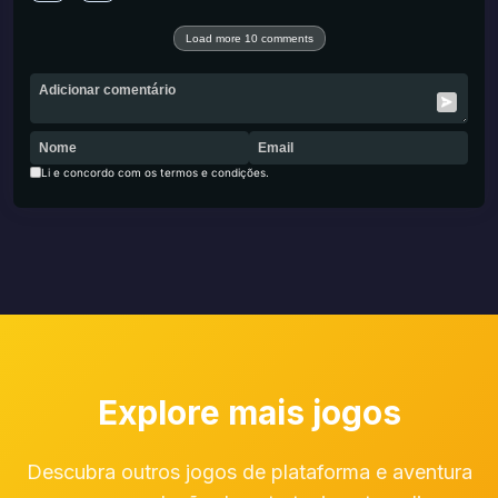
Load more 10 comments
Li e concordo com os termos e condições.
Explore mais jogos
Descubra outros jogos de plataforma e aventura