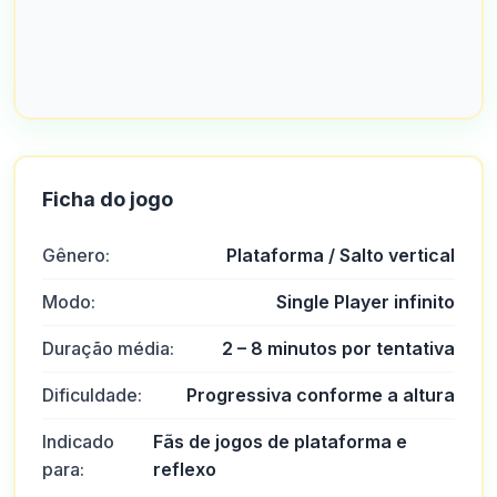
Ficha do jogo
Gênero:
Plataforma / Salto vertical
Modo:
Single Player infinito
Duração média:
2 – 8 minutos por tentativa
Dificuldade:
Progressiva conforme a altura
Indicado
Fãs de jogos de plataforma e
para:
reflexo