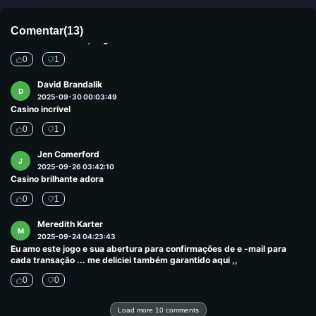
Tina Dumba
T
2025-10-01 07:09:57
Comentar
(
13
)
As ofertas de rotação gratuitas são excelentes
0
1
David Brandalik
D
2025-09-30 00:03:49
Casino incrível
0
1
Jen Comerford
J
2025-09-26 03:42:10
Casino brilhante adora
0
1
Meredith Karter
M
2025-09-24 04:23:43
Eu amo este jogo e sua abertura para confirmações de e -mail para
cada transação ... me deliciei também garantido aqui ,,
0
0
Load more 10 comments