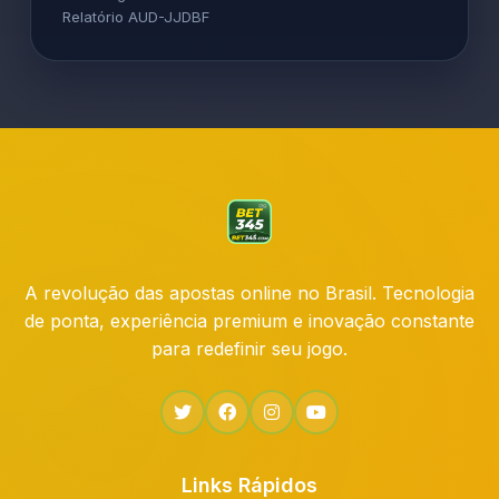
Relatório AUD-JJDBF
A revolução das apostas online no Brasil. Tecnologia
de ponta, experiência premium e inovação constante
para redefinir seu jogo.
Links Rápidos