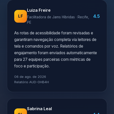
Luiza Freire
4.5
LF
Facilitadora de Jams Híbridas · Recife,
PE
As rotas de acessibilidade foram revisadas e
garantiram navegação completa via leitores de
tela e comandos por voz. Relatórios de
engajamento foram enviados automaticamente
para 27 equipes parceiras com métricas de
foco e participação.
06 de ago. de 2026
Relatório AUD-0HB4H
Sabrina Leal