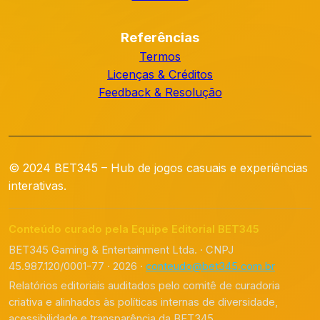
Referências
Termos
Licenças & Créditos
Feedback & Resolução
© 2024 BET345 – Hub de jogos casuais e experiências
interativas.
Conteúdo curado pela Equipe Editorial BET345
BET345 Gaming & Entertainment Ltda. · CNPJ
45.987.120/0001-77 · 2026 ·
conteudo@bet345.com.br
Relatórios editoriais auditados pelo comitê de curadoria
criativa e alinhados às políticas internas de diversidade,
acessibilidade e transparência da BET345.