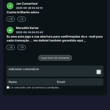
Jen Comerford
J
2025-09-26 03:42:10
Casino brilhante adora
0
1
Meredith Karter
M
2025-09-24 04:23:43
Eu amo este jogo e sua abertura para confirmações de e -mail para
cada transação ... me deliciei também garantido aqui ,,
0
0
Load more 10 comments
Li e concordo com os termos e condições.