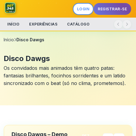
LOGIN
REGISTRAR-SE
INÍCIO
EXPERIÊNCIAS
CATÁLOGO
Início
Disco Dawgs
Disco Dawgs
Os convidados mais animados têm quatro patas:
fantasias brilhantes, focinhos sorridentes e um latido
sincronizado com o beat (só no clima, prometemos).
Disco Dawgs – Demo
PET