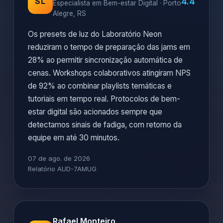
4.4
SL
Especialista em Bem-estar Digital · Porto
Alegre, RS
Os presets de luz do Laboratório Neon
reduziram o tempo de preparação das jams em
28% ao permitir sincronização automática de
cenas. Workshops colaborativos atingiram NPS
de 92% ao combinar playlists temáticas e
tutoriais em tempo real. Protocolos de bem-
estar digital são acionados sempre que
detectamos sinais de fadiga, com retorno da
equipe em até 30 minutos.
07 de ago. de 2026
Relatório AUD-7AMUG
Rafael Monteiro