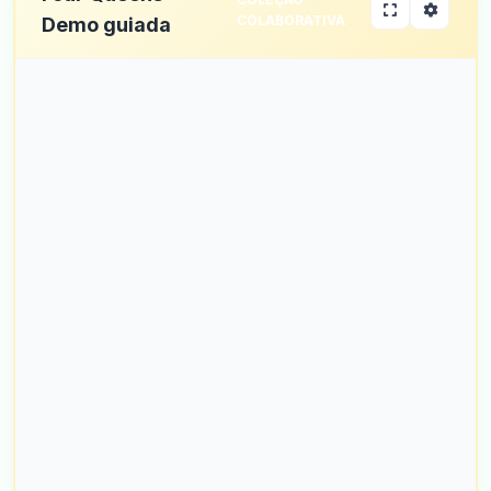
COLABORATIVA
Demo guiada