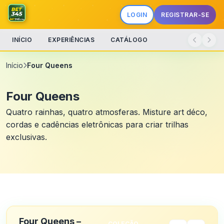
LOGIN
REGISTRAR-SE
INÍCIO
EXPERIÊNCIAS
CATÁLOGO
Início
Four Queens
Four Queens
Quatro rainhas, quatro atmosferas. Misture art déco,
cordas e cadências eletrônicas para criar trilhas
exclusivas.
Four Queens –
COLEÇÃO