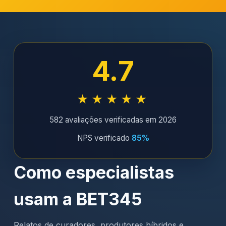
4.7
★★★★★
582 avaliações verificadas em 2026
NPS verificado
85%
Como especialistas
usam a BET345
Relatos de curadores, produtores híbridos e