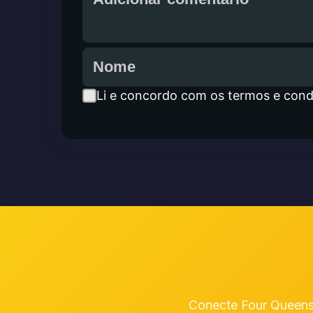
Li e concordo com os termos e cond
Conecte Four Queens