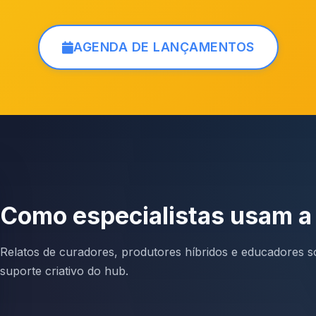
AGENDA DE LANÇAMENTOS
Como especialistas usam 
Relatos de curadores, produtores híbridos e educadores so
suporte criativo do hub.