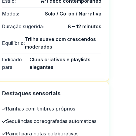
Estilo:
Art déco contemporâneo
Modos:
Solo / Co-op / Narrativa
Duração sugerida:
8 – 12 minutos
Trilha suave com crescendos
Equilíbrio:
moderados
Indicado
Clubs criativos e playlists
para:
elegantes
Destaques sensoriais
Rainhas com timbres próprios
Sequências coreografadas automáticas
to.
Painel para notas colaborativas