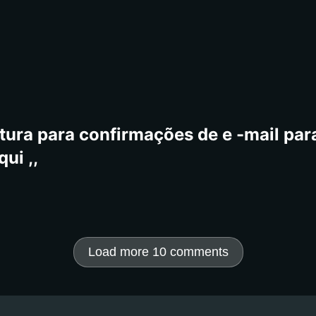
tura para confirmações de e -mail para
ui ,,
Load more 10 comments