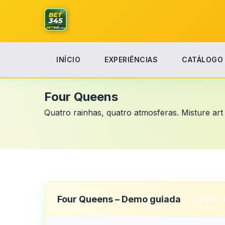
INÍCIO
EXPERIÊNCIAS
CATÁLOGO
Início
Four Queens
Four Queens
Quatro rainhas, quatro atmosferas. Misture art 
Four Queens – Demo guiada
COLEÇÃO C