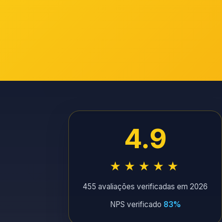
4.9
★★★★★
455 avaliações verificadas em 2026
NPS verificado
83%