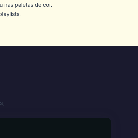
u nas paletas de cor.
laylists.
s,