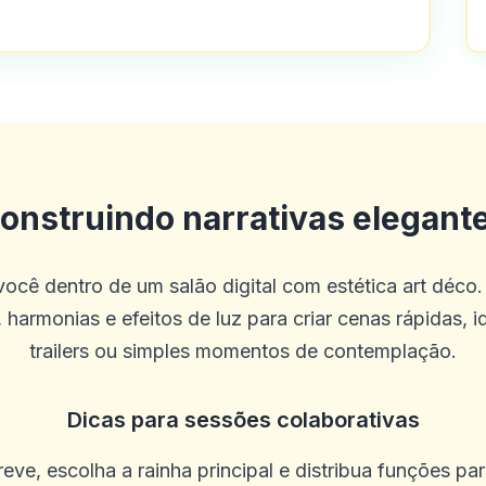
uito bons
onstruindo narrativas elegant
ocê dentro de um salão digital com estética art déco.
 harmonias e efeitos de luz para criar cenas rápidas, i
trailers ou simples momentos de contemplação.
Dicas para sessões colaborativas
eve, escolha a rainha principal e distribua funções pa