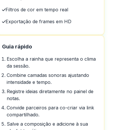
Filtros de cor em tempo real
Exportação de frames em HD
Guia rápido
ena! Obrigado!
Escolha a rainha que representa o clima
da sessão.
Combine camadas sonoras ajustando
intensidade e tempo.
Registre ideias diretamente no painel de
notas.
Convide parceiros para co-criar via link
compartilhado.
Salve a composição e adicione à sua