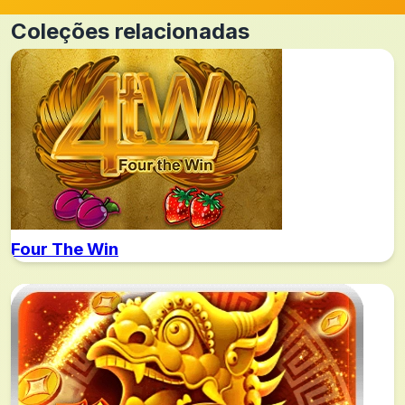
Coleções relacionadas
Four The Win