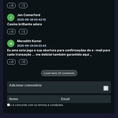
0
1
Jen Comerford
J
2025-09-26 03:42:10
Casino brilhante adora
0
1
Meredith Karter
M
2025-09-24 04:23:43
Eu amo este jogo e sua abertura para confirmações de e -mail para
cada transação ... me deliciei também garantido aqui ,,
0
0
Load more 10 comments
Li e concordo com os termos e condições.