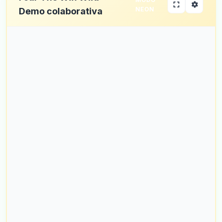
NEON
Demo colaborativa