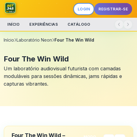
LOGIN
REGISTRAR-SE
INÍCIO
EXPERIÊNCIAS
CATÁLOGO
Início
Laboratório Neon
Four The Win Wild
Four The Win Wild
Um laboratório audiovisual futurista com camadas
moduláveis para sessões dinâmicas, jams rápidas e
capturas vibrantes.
Four The Win Wild –
MODO