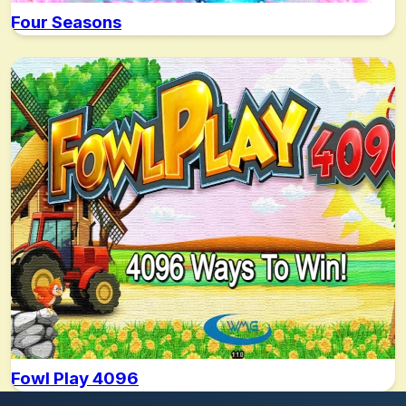
Four Seasons
Fowl Play 4096