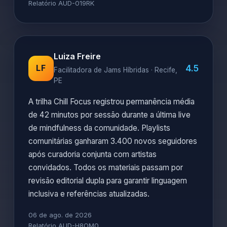
Relatório AUD-019RK
Luiza Freire
4.5
LF
Facilitadora de Jams Híbridas · Recife,
PE
A trilha Chill Focus registrou permanência média
de 42 minutos por sessão durante a última live
de mindfulness da comunidade. Playlists
comunitárias ganharam 3.400 novos seguidores
após curadoria conjunta com artistas
convidados. Todos os materiais passam por
revisão editorial dupla para garantir linguagem
inclusiva e referências atualizadas.
06 de ago. de 2026
Relatório AUD-H8OM0