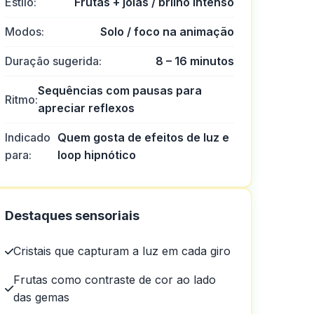
Estilo:
Frutas + joias / brilho intenso
Modos:
Solo / foco na animação
Duração sugerida:
8 – 16 minutos
Sequências com pausas para
Ritmo:
apreciar reflexos
Indicado
Quem gosta de efeitos de luz e
para:
loop hipnótico
Destaques sensoriais
Cristais que capturam a luz em cada giro
Frutas como contraste de cor ao lado
das gemas