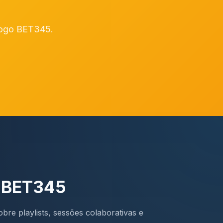
álogo BET345.
a BET345
bre playlists, sessões colaborativas e