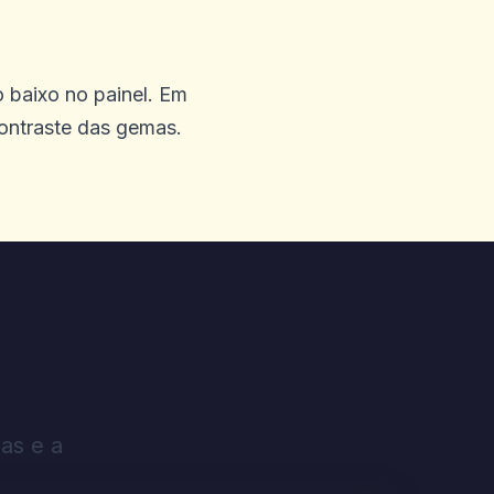
 baixo no painel. Em
contraste das gemas.
as e a