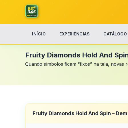
INÍCIO
EXPERIÊNCIAS
CATÁLOGO
Início
Fruity Diamonds Hold And Spin
Fruity Diamonds Hold And Spi
Quando símbolos ficam “fixos” na tela, novas 
Fruity Diamonds Hold And Spin – Dem