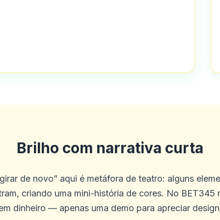
uito bons
Brilho com narrativa curta
girar de novo” aqui é metáfora de teatro: alguns elem
ram, criando uma mini-história de cores. No BET345
m dinheiro — apenas uma demo para apreciar design,