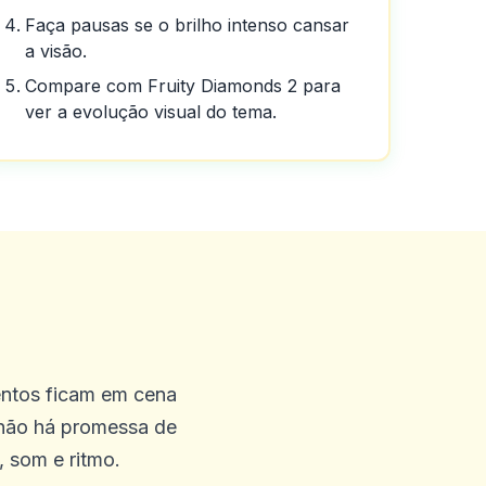
Faça pausas se o brilho intenso cansar
a visão.
Compare com Fruity Diamonds 2 para
ver a evolução visual do tema.
entos ficam em cena
 não há promessa de
 som e ritmo.