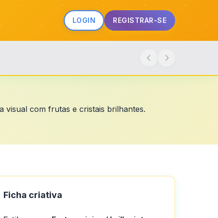
LOGIN
REGISTRAR-SE
isual com frutas e cristais brilhantes.
Ficha criativa