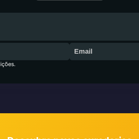
ições.