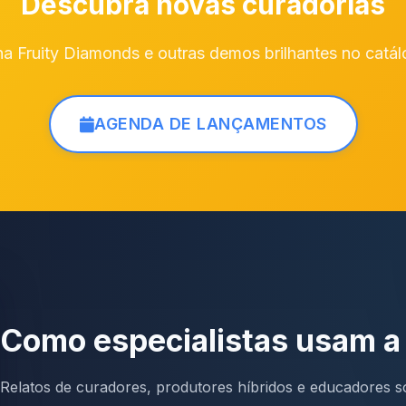
Descubra novas curadorias
nha Fruity Diamonds e outras demos brilhantes no cat
AGENDA DE LANÇAMENTOS
Como especialistas usam 
Relatos de curadores, produtores híbridos e educadores so