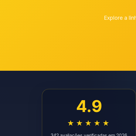
Explore a li
4.9
★★★★★
342 avaliações verificadas em 2026