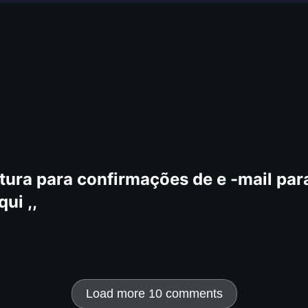
tura para confirmações de e -mail para
ui ,,
Load more 10 comments