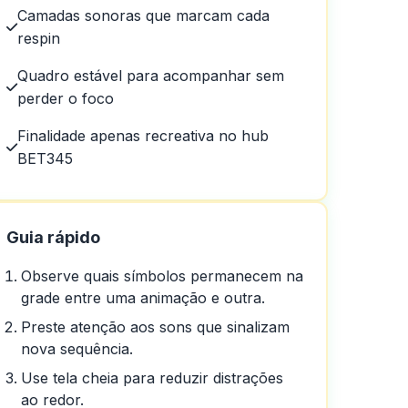
Camadas sonoras que marcam cada
to.
respin
Quadro estável para acompanhar sem
perder o foco
Finalidade apenas recreativa no hub
BET345
ena! Obrigado!
Guia rápido
Observe quais símbolos permanecem na
grade entre uma animação e outra.
Preste atenção aos sons que sinalizam
nova sequência.
Use tela cheia para reduzir distrações
ao redor.