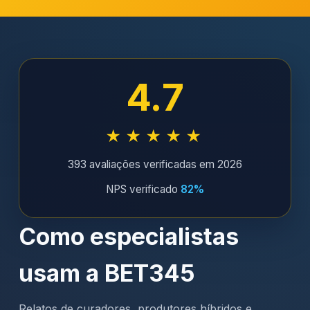
4.7
★★★★★
393 avaliações verificadas em 2026
NPS verificado
82%
Como especialistas
usam a BET345
Relatos de curadores, produtores híbridos e