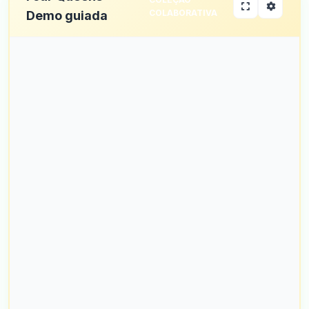
COLABORATIVA
Demo guiada