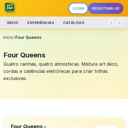
LOGIN
REGISTRAR-SE
INÍCIO
EXPERIÊNCIAS
CATÁLOGO
Início
Four Queens
Four Queens
Quatro rainhas, quatro atmosferas. Misture art déco,
cordas e cadências eletrônicas para criar trilhas
exclusivas.
Four Queens –
COLEÇÃO