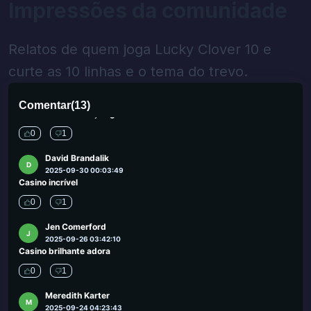
Impressões da comunidade
T APPLEBURY
T
2025-10-03 11:10:45
Amo esses jogos.
Relatos de quem joga Lucky Clover 10 e
0
1
curte as 10 linhas e o tema do trevo.
Tina Dumba
T
2025-10-01 07:09:57
Comentar
(
13
)
As ofertas de rotação gratuitas são excelentes
0
1
David Brandalik
D
2025-09-30 00:03:49
Casino incrível
0
1
Jen Comerford
J
2025-09-26 03:42:10
Casino brilhante adora
0
1
Meredith Karter
M
2025-09-24 04:23:43