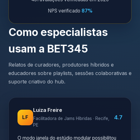
NPS verificado
87%
Como especialistas
usam a BET345
Relatos de curadores, produtores híbridos e
educadores sobre playlists, sessões colaborativas e
suporte criativo do hub.
Luiza Freire
4.7
LF
Facilitadora de Jams Híbridas · Recife,
PE
O modo janela do estúdio modular possibilitou