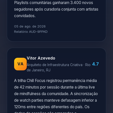
Playlists comunitárias ganharam 3.400 novos
seguidores após curadoria conjunta com artistas
convidados.
05 de ago. de 2026
Relatório AUD-9PPKD
Vitor Azevedo
4.7
VA
Arquiteto de Infraestrutura Criativa · Rio
de Janeiro, RJ
A trilha Chill Focus registrou permanência média
de 42 minutos por sessão durante a última live
de mindfulness da comunidade. A sincronização
de watch parties manteve defasagem inferior a
120ms entre regiões diferentes do país. Os