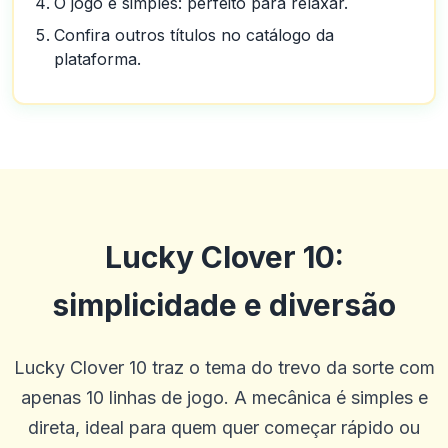
O jogo é simples: perfeito para relaxar.
Confira outros títulos no catálogo da
plataforma.
Lucky Clover 10:
simplicidade e diversão
Lucky Clover 10 traz o tema do trevo da sorte com
apenas 10 linhas de jogo. A mecânica é simples e
Bob Mahan
B
2025-10-22 03:17:18
direta, ideal para quem quer começar rápido ou
Ótimo livro. Não mudaria nada