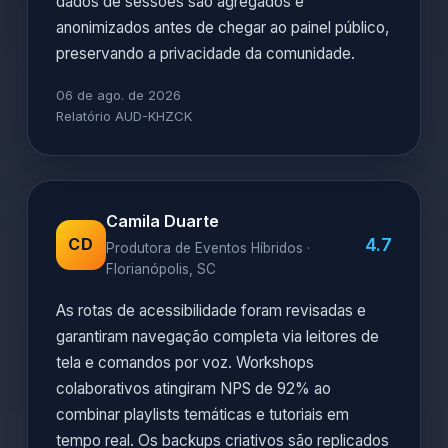
dados de sessões são agregados e
anonimizados antes de chegar ao painel público,
preservando a privacidade da comunidade.
06 de ago. de 2026
Relatório AUD-KHZCK
Camila Duarte
4.7
CD
Produtora de Eventos Híbridos ·
Florianópolis, SC
As rotas de acessibilidade foram revisadas e
garantiram navegação completa via leitores de
tela e comandos por voz. Workshops
colaborativos atingiram NPS de 92% ao
combinar playlists temáticas e tutoriais em
tempo real. Os backups criativos são replicados