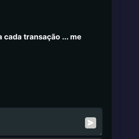
 cada transação ... me