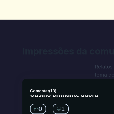
0
1
David Brandalik
D
2025-09-30 00:03:49
Casino incrível
Impressões da comu
0
1
Relatos
tema do
Jen Comerford
J
2025-09-26 03:42:10
Comentar
(
13
)
Casino brilhante adora
0
1