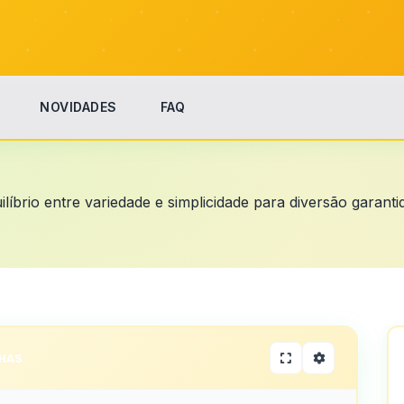
NOVIDADES
FAQ
líbrio entre variedade e simplicidade para diversão garanti
NHAS