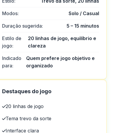
Estilo:
Trevo da sorte, 20 linhas
Modos:
Solo / Casual
Duração sugerida:
5 – 15 minutos
Estilo de
20 linhas de jogo, equilíbrio e
jogo:
clareza
Indicado
Quem prefere jogo objetivo e
para:
organizado
Destaques do jogo
to.
20 linhas de jogo
Tema trevo da sorte
Interface clara