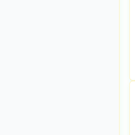
ada
e atendimento ao cliente e justo e jus