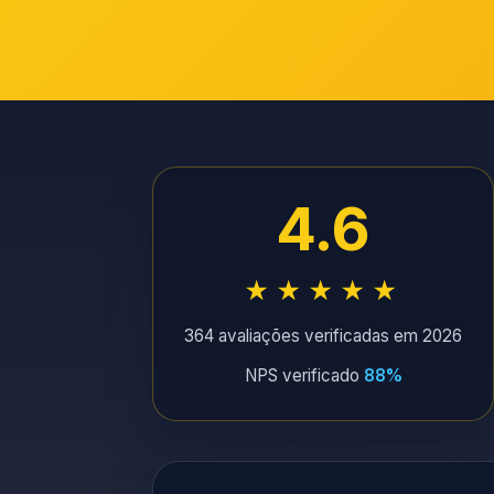
4.6
★★★★★
364 avaliações verificadas em 2026
NPS verificado
88%