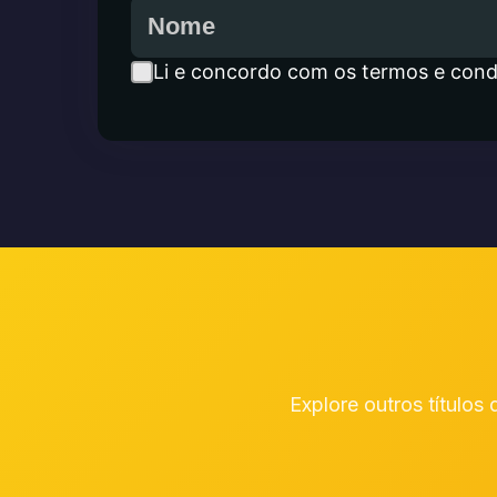
Li e concordo com os termos e cond
Explore outros título