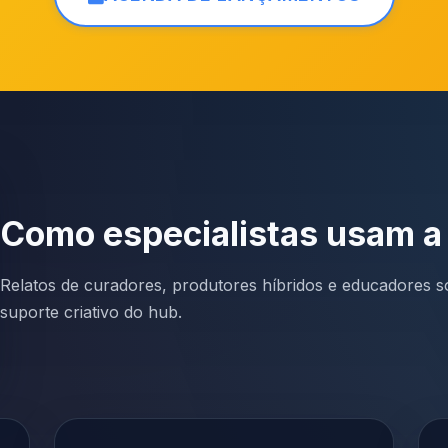
Como especialistas usam 
Relatos de curadores, produtores híbridos e educadores so
suporte criativo do hub.