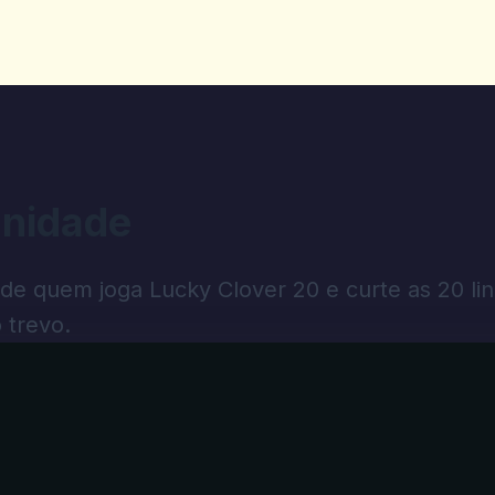
nidade
 de quem joga Lucky Clover 20 e curte as 20 li
 trevo.