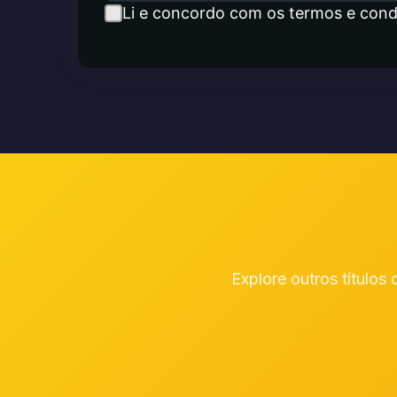
Li e concordo com os termos e cond
Explore outros título