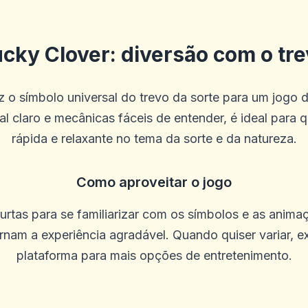
cky Clover: diversão com o tr
z o símbolo universal do trevo da sorte para um jogo 
al claro e mecânicas fáceis de entender, é ideal para
rápida e relaxante no tema da sorte e da natureza.
Como aproveitar o jogo
rtas para se familiarizar com os símbolos e as anima
tornam a experiência agradável. Quando quiser variar, e
plataforma para mais opções de entretenimento.
itas são excelentes