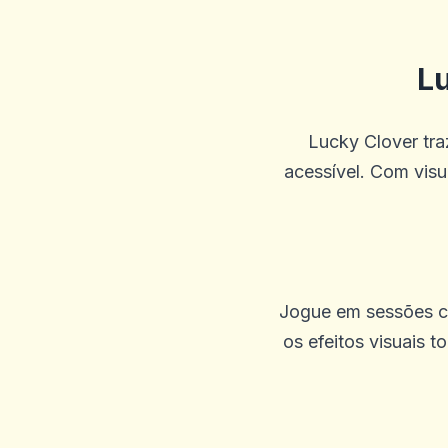
0
1
Lu
T APPLEBURY
T
Lucky Clover tra
2025-10-03 11:10:45
acessível. Com visu
Amo esses jogos.
0
1
Tina Dumba
Jogue em sessões cu
T
os efeitos visuais 
2025-10-01 07:09:57
As ofertas de rotação gratu
0
1