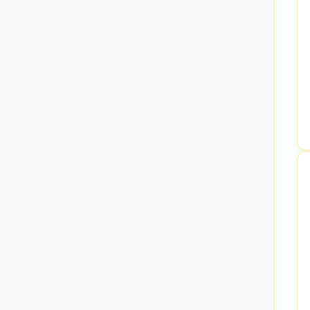
ada
e atendimento ao cliente e justo e jus