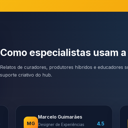
Como especialistas usam 
Relatos de curadores, produtores híbridos e educadores so
suporte criativo do hub.
Marcelo Guimarães
6
4.5
MG
Designer de Experiências