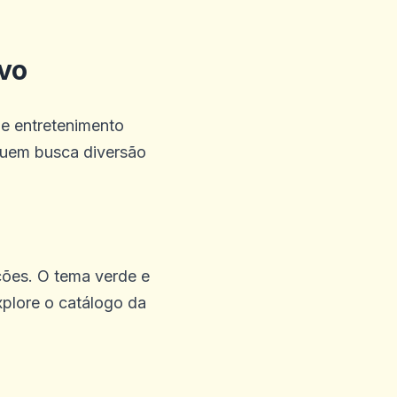
evo
de entretenimento
 quem busca diversão
ções. O tema verde e
xplore o catálogo da