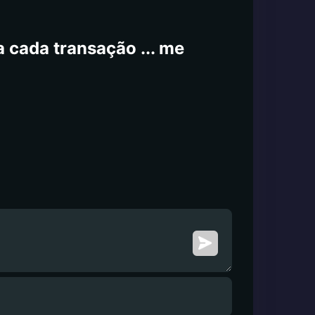
 cada transação ... me