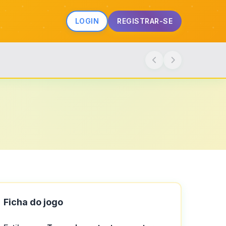
LOGIN
REGISTRAR-SE
Ficha do jogo