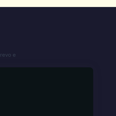
trevo e