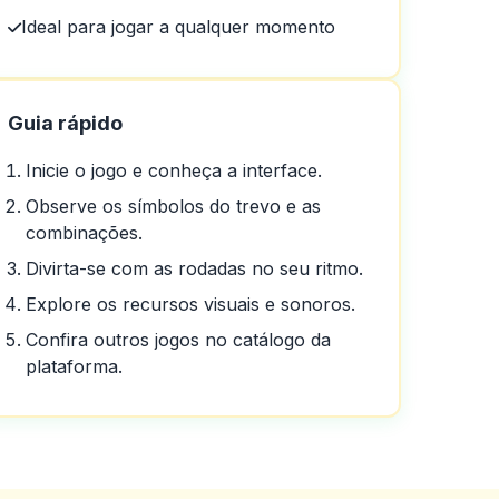
Ideal para jogar a qualquer momento
ena! Obrigado!
Guia rápido
Inicie o jogo e conheça a interface.
Observe os símbolos do trevo e as
combinações.
Divirta-se com as rodadas no seu ritmo.
Explore os recursos visuais e sonoros.
Confira outros jogos no catálogo da
plataforma.