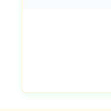
2025-10-10 03:34:36
Gosto de todos os incentivo
0
0
DJ Mixit_UP
D
2025-10-07 08:32:37
É divertido, mas não conseg
0
0
Shannon Fields
S
2025-10-05 08:16:15
Cassino legítimo ... jogos m