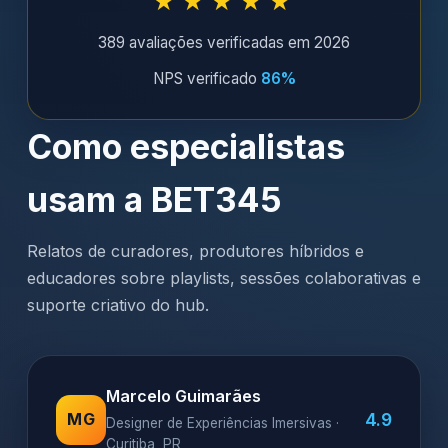
★★★★★
389 avaliações verificadas em 2026
NPS verificado
86%
Como especialistas
usam a BET345
Relatos de curadores, produtores híbridos e
educadores sobre playlists, sessões colaborativas e
suporte criativo do hub.
Marcelo Guimarães
4.9
MG
Designer de Experiências Imersivas ·
Curitiba, PR