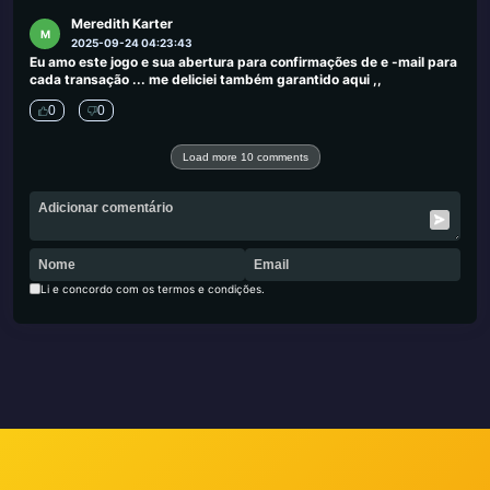
Meredith Karter
M
2025-09-24 04:23:43
Eu amo este jogo e sua abertura para confirmações de e -mail para
cada transação ... me deliciei também garantido aqui ,,
0
0
Load more 10 comments
Li e concordo com os termos e condições.