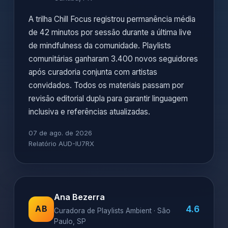
A trilha Chill Focus registrou permanência média
de 42 minutos por sessão durante a última live
de mindfulness da comunidade. Playlists
comunitárias ganharam 3.400 novos seguidores
após curadoria conjunta com artistas
convidados. Todos os materiais passam por
revisão editorial dupla para garantir linguagem
inclusiva e referências atualizadas.
07 de ago. de 2026
Relatório AUD-IU7RX
Ana Bezerra
4.6
AB
Curadora de Playlists Ambient · São
Paulo, SP