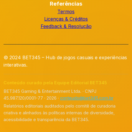
Referências
Termos
Licenças & Créditos
Feedback & Resolução
© 2024 BET345 – Hub de jogos casuais e experiências
interativas.
Conteúdo curado pela Equipe Editorial BET345
BET345 Gaming & Entertainment Ltda. · CNPJ
45.987.120/0001-77 · 2026 ·
conteudo@bet345.com.br
Relatórios editoriais auditados pelo comitê de curadoria
criativa e alinhados às políticas internas de diversidade,
acessibilidade e transparência da BET345.