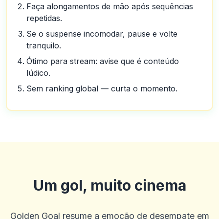
Faça alongamentos de mão após sequências
repetidas.
Se o suspense incomodar, pause e volte
tranquilo.
Ótimo para stream: avise que é conteúdo
lúdico.
Sem ranking global — curta o momento.
Um gol, muito cinema
Golden Goal resume a emoção de desempate em
Bob Mahan