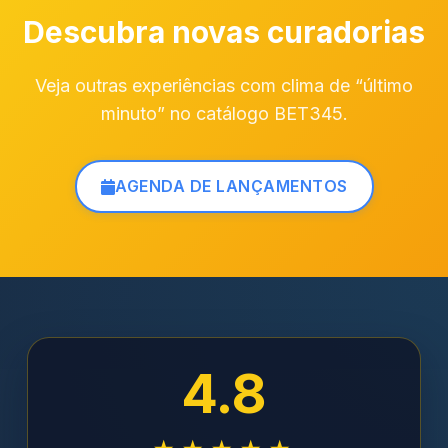
Descubra novas curadorias
Veja outras experiências com clima de “último
minuto” no catálogo BET345.
AGENDA DE LANÇAMENTOS
4.8