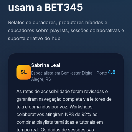
usam a BET345
Relatos de curadores, produtores híbridos e
educadores sobre playlists, sessões colaborativas e
suporte criativo do hub.
Sabrina Leal
4.8
SL
Especialista em Bem-estar Digital · Porto
Alegre, RS
As rotas de acessibilidade foram revisadas e
garantiram navegação completa via leitores de
tela e comandos por voz. Workshops
colaborativos atingiram NPS de 92% ao
combinar playlists temáticas e tutoriais em
tempo real. Os dados de sessões são