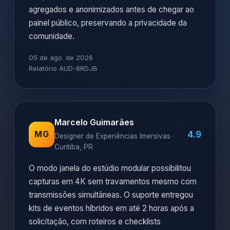
agregados e anonimizados antes de chegar ao
painel público, preservando a privacidade da
comunidade.
05 de ago. de 2026
Relatório AUD-8RDJB
Marcelo Guimarães
4.9
MG
Designer de Experiências Imersivas ·
Curitiba, PR
O modo janela do estúdio modular possibilitou
capturas em 4K sem travamentos mesmo com
transmissões simultâneas. O suporte entregou
kits de eventos híbridos em até 2 horas após a
solicitação, com roteiros e checklists