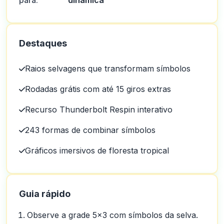
para:
dinâmica
Destaques
Raios selvagens que transformam símbolos
Rodadas grátis com até 15 giros extras
Recurso Thunderbolt Respin interativo
243 formas de combinar símbolos
Gráficos imersivos de floresta tropical
Guia rápido
Observe a grade 5×3 com símbolos da selva.