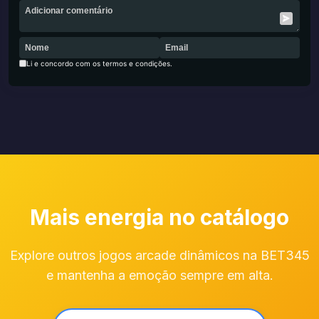
Li e concordo com os termos e condições.
Mais energia no catálogo
Explore outros jogos arcade dinâmicos na BET345
e mantenha a emoção sempre em alta.