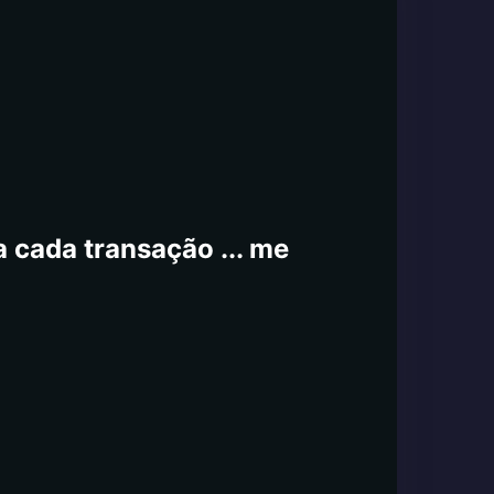
 cada transação ... me