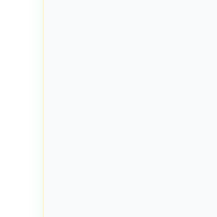
Bob Mahan
B
2025-10-22 03:17:18
Ótimo livro. Não mudaria n
0
0
Annie Spencer
A
2025-10-15 07:14:11