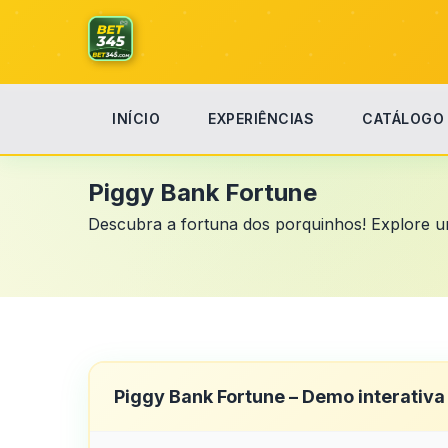
INÍCIO
EXPERIÊNCIAS
CATÁLOGO
Início
Piggy Bank Fortune
Piggy Bank Fortune
Descubra a fortuna dos porquinhos! Explore 
Piggy Bank Fortune – Demo interativa