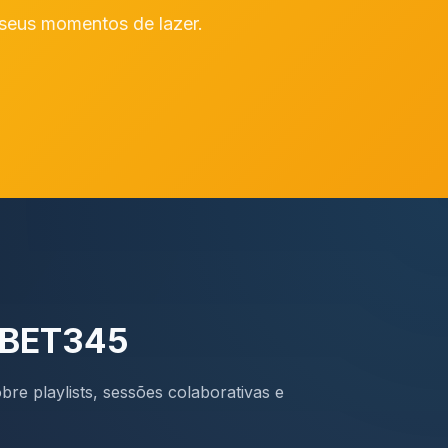
 seus momentos de lazer.
a BET345
re playlists, sessões colaborativas e