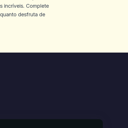
 incríveis. Complete
nquanto desfruta de