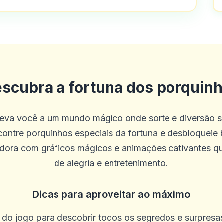
uito bons
scubra a fortuna dos porquin
leva você a um mundo mágico onde sorte e diversão s
ncontre porquinhos especiais da fortuna e desbloqueie 
adora com gráficos mágicos e animações cativantes 
de alegria e entretenimento.
Dicas para aproveitar ao máximo
 do jogo para descobrir todos os segredos e surpresa