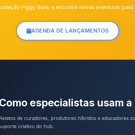
 coleção Piggy Bank e encontre novas aventuras para
AGENDA DE LANÇAMENTOS
Como especialistas usam 
Relatos de curadores, produtores híbridos e educadores sob
suporte criativo do hub.