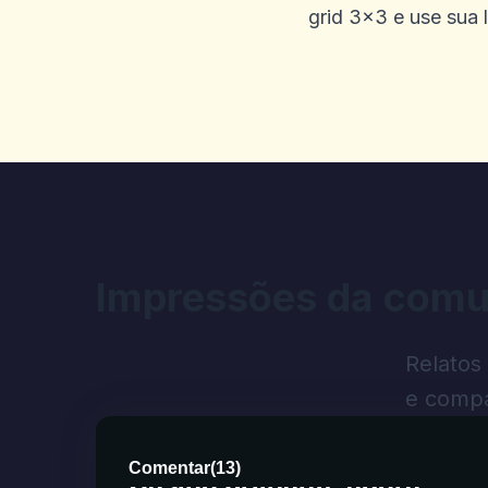
T
grid 3x3 e use sua
2025-10-01 07:09:57
As ofertas de rotação gratu
0
1
David Brandalik
D
2025-09-30 00:03:49
Casino incrível
Impressões da comu
0
1
Relatos
e compa
Jen Comerford
J
2025-09-26 03:42:10
Comentar
(
13
)
Casino brilhante adora