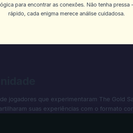
 lógica para encontrar as conexões. Não tenha pressa
rápido, cada enigma merece análise cuidadosa.
itas são excelentes
nidade
 de jogadores que experimentaram The Gold S
rtilharam suas experiências com o formato co