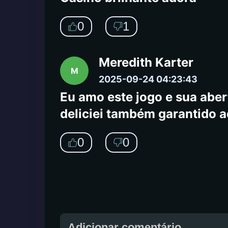
0
1
Meredith Karter
M
2025-09-24 04:23:43
Eu amo este jogo e sua aber
deliciei também garantido aq
0
0