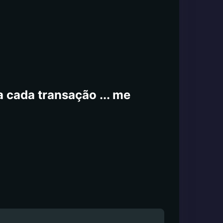
 cada transação ... me