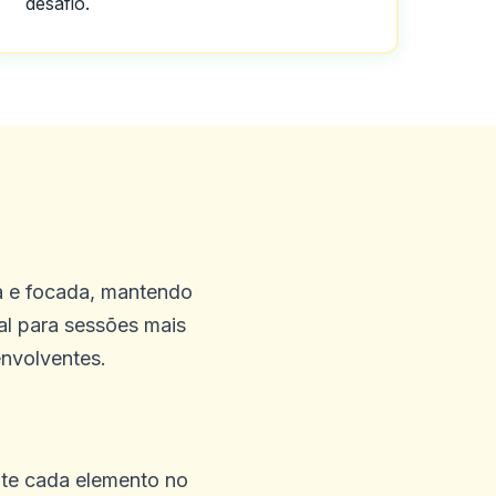
desafio.
a e focada, mantendo
al para sessões mais
envolventes.
te cada elemento no