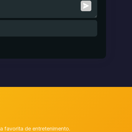
a favorita de entretenimento.