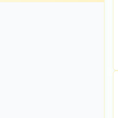
ada
e atendimento ao cliente e justo e jus