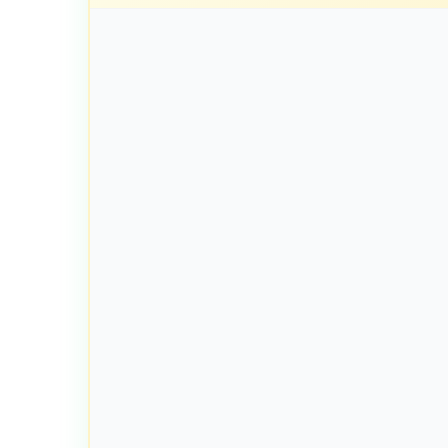
Bob Mahan
B
2025-10-22 03:17:18
Ótimo livro. Não mudaria n
0
0
Annie Spencer
A
2025-10-15 07:14:11
Esta é uma ótima plataforma 