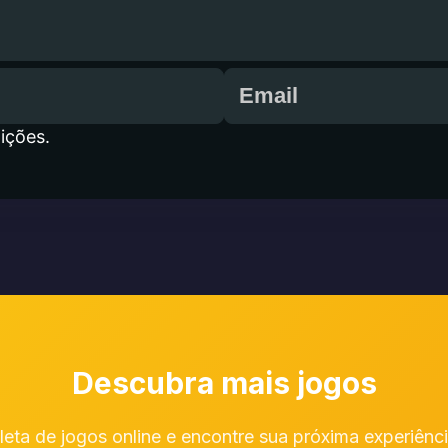
ições.
Descubra mais jogos
ta de jogos online e encontre sua próxima experiênci