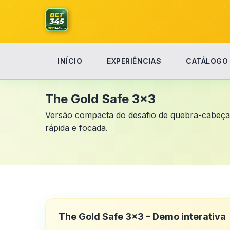
INÍCIO
EXPERIÊNCIAS
CATÁLOGO
Início
The Gold Safe 3x3
The Gold Safe 3x3
Versão compacta do desafio de quebra-cabeça
rápida e focada.
The Gold Safe 3x3 – Demo interativa