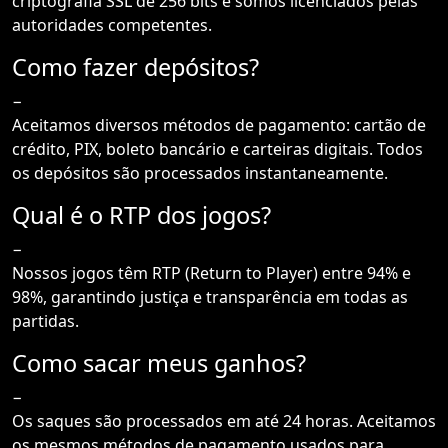
criptografia SSL de 256 bits e somos licenciados pelas
autoridades competentes.
Como fazer depósitos?
−
Aceitamos diversos métodos de pagamento: cartão de
crédito, PIX, boleto bancário e carteiras digitais. Todos
os depósitos são processados instantaneamente.
Qual é o RTP dos jogos?
−
Nossos jogos têm RTP (Return to Player) entre 94% e
98%, garantindo justiça e transparência em todas as
partidas.
Como sacar meus ganhos?
−
Os saques são processados em até 24 horas. Aceitamos
os mesmos métodos de pagamento usados para